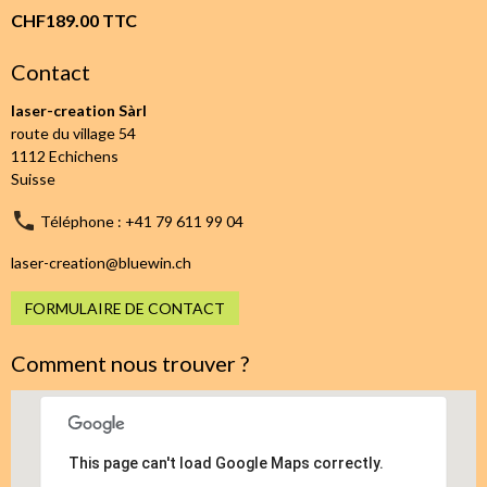
CHF189.00
TTC
Contact
laser-creation Sàrl
route du village 54
1112 Echichens
Suisse
Téléphone : +41 79 611 99 04
laser-creation@bluewin.ch
FORMULAIRE DE CONTACT
Comment nous trouver ?
This page can't load Google Maps correctly.