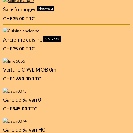
Salle à manger
Nouveau
CHF35.00
TTC
Ancienne cuisine
Nouveau
CHF35.00
TTC
Voiture CIWL MOB 0m
CHF1 650.00
TTC
Gare de Salvan 0
CHF945.00
TTC
Gare de Salvan H0