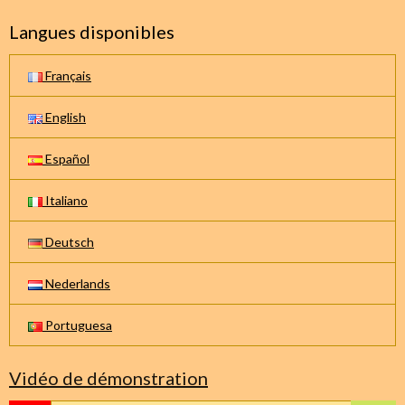
Langues disponibles
Français
English
Español
Italiano
Deutsch
Nederlands
Portuguesa
Vidéo de démonstration