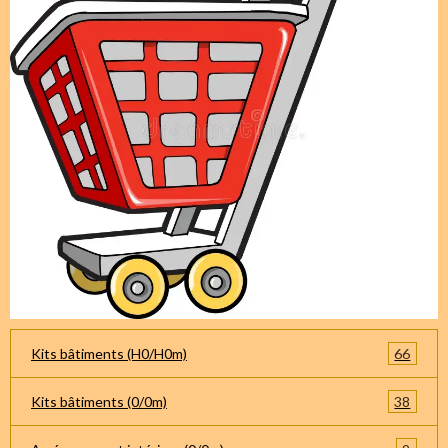
66
Kits bâtiments (H0/H0m)
38
Kits bâtiments (0/0m)