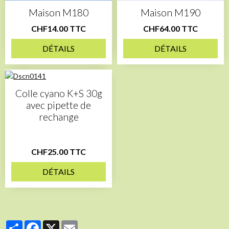
Maison M180
Maison M190
CHF14.00 TTC
CHF64.00 TTC
DÉTAILS
DÉTAILS
Colle cyano K+S 30g
avec pipette de
rechange
CHF25.00 TTC
DÉTAILS
Partager
Facebook
X
Email