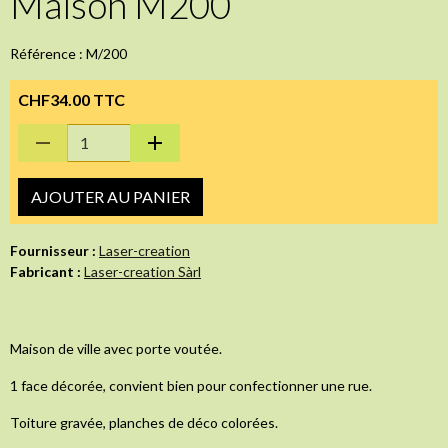
Maison M200
Référence : M/200
CHF34.00 TTC
AJOUTER AU PANIER
Fournisseur :
Laser-creation
Fabricant :
Laser-creation Sàrl
Maison de ville avec porte voutée.
1 face décorée, convient bien pour confectionner une rue.
Toiture gravée, planches de déco colorées.