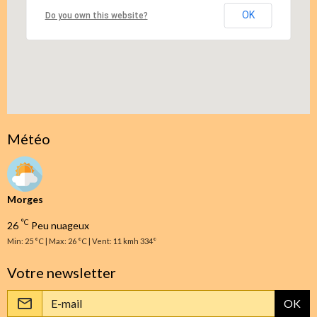
OK
Do you own this website?
Météo
Morges
°C
26
Peu nuageux
Min: 25 °C | Max: 26 °C | Vent: 11 kmh 334°
Votre newsletter
OK