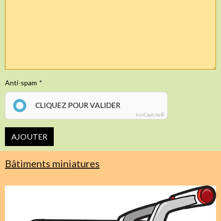
Anti-spam
CLIQUEZ POUR VALIDER
IconCaptcha ©
AJOUTER
Bâtiments miniatures