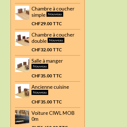
Chambre à coucher
simple
Nouveau
CHF29.00
TTC
Chambre à coucher
double
Nouveau
CHF32.00
TTC
Salle à manger
Nouveau
CHF35.00
TTC
Ancienne cuisine
Nouveau
CHF35.00
TTC
Voiture CIWL MOB
0m