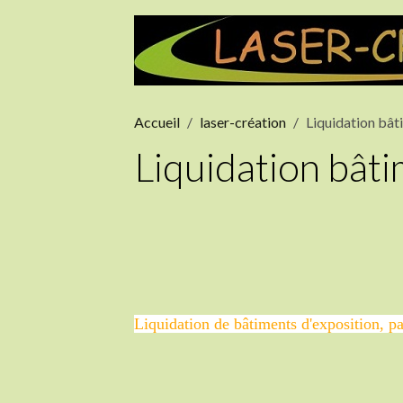
Accueil
laser-création
Liquidation bât
Liquidation bât
Liquidation de bâtiments d'exposition, par