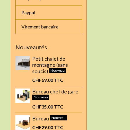
Paypal
Virement bancaire
Nouveautés
Petit chalet de
montagne (sans
soucis)
Nouveau
CHF69.00
TTC
Bureau chef de gare
Nouveau
CHF35.00
TTC
Bureau
Nouveau
CHF29.00
TTC