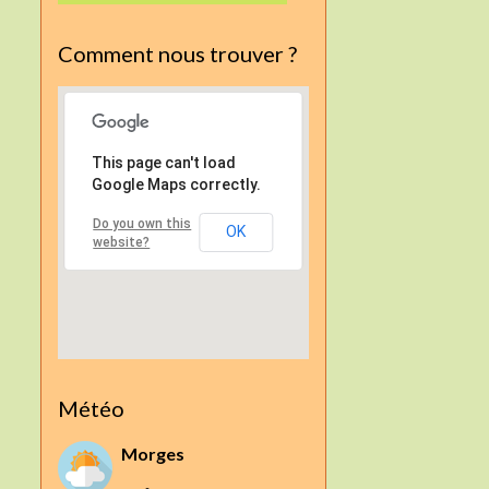
Comment nous trouver ?
This page can't load
Google Maps correctly.
Do you own this
OK
website?
Météo
Morges