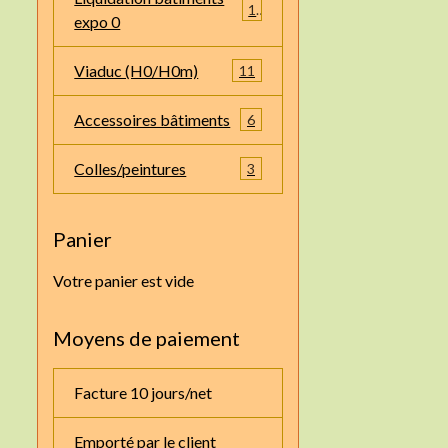
1
expo 0
Viaduc (H0/H0m)
11
Accessoires bâtiments
6
Colles/peintures
3
Panier
Votre panier est vide
Moyens de paiement
Facture 10 jours/net
Emporté par le client