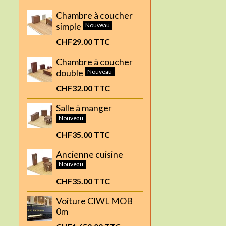
Chambre à coucher
simple
Nouveau
CHF29.00
TTC
Chambre à coucher
double
Nouveau
CHF32.00
TTC
Salle à manger
Nouveau
CHF35.00
TTC
Ancienne cuisine
Nouveau
CHF35.00
TTC
Voiture CIWL MOB
0m