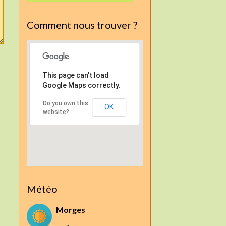
Comment nous trouver ?
This page can't load
Google Maps correctly.
Do you own this
OK
website?
Météo
Morges