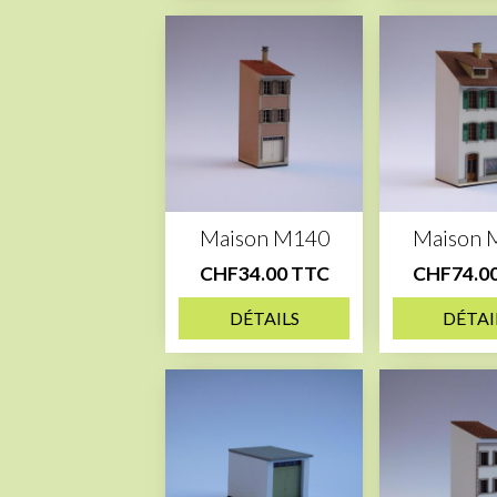
Maison M140
Maison 
CHF34.00 TTC
CHF74.0
DÉTAILS
DÉTAI