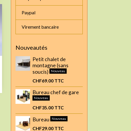
Paypal
Virement bancaire
Nouveautés
Petit chalet de
montagne (sans
soucis)
Nouveau
CHF69.00
TTC
Bureau chef de gare
Nouveau
CHF35.00
TTC
Bureau
Nouveau
CHF29.00
TTC