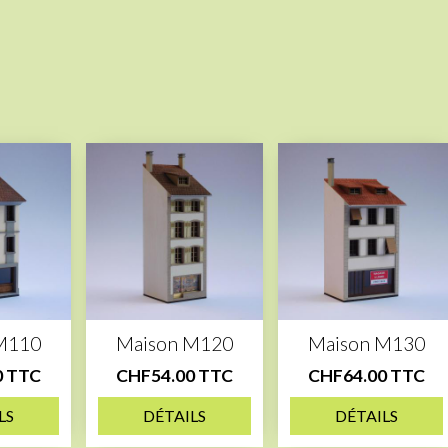
M110
Maison M120
Maison M130
0 TTC
CHF54.00 TTC
CHF64.00 TTC
LS
DÉTAILS
DÉTAILS