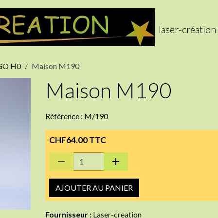
laser-création
RGO H0
Maison M190
Maison M190
Référence : M/190
CHF64.00 TTC
AJOUTER AU PANIER
Fournisseur :
Laser-creation