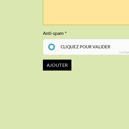
Anti-spam
CLIQUEZ POUR VALIDER
IconCap
AJOUTER