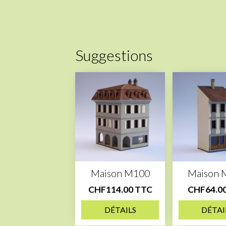
Suggestions
Maison M100
Maison 
CHF114.00 TTC
CHF64.0
DÉTAILS
DÉTAI