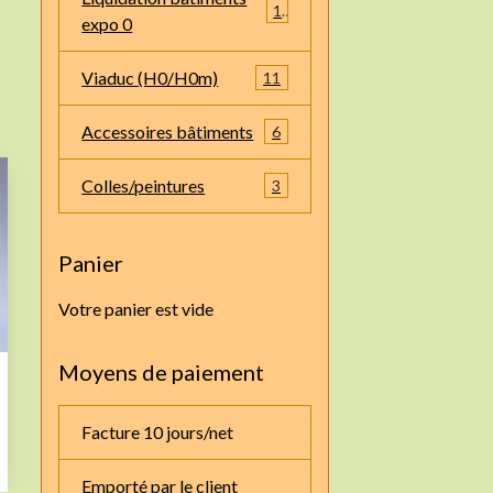
1
expo 0
Viaduc (H0/H0m)
11
Accessoires bâtiments
6
Colles/peintures
3
Panier
Votre panier est vide
Moyens de paiement
Facture 10 jours/net
Emporté par le client