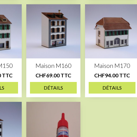
M150
Maison M160
Maison M170
0 TTC
CHF69.00 TTC
CHF94.00 TTC
LS
DÉTAILS
DÉTAILS