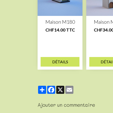
Maison M180
Maison 
CHF14.00 TTC
CHF34.0
DÉTAILS
DÉTAI
Partager
Facebook
X
Email
Ajouter un commentaire