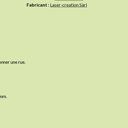
Fabricant :
Laser-creation Sàrl
onner une rue.
5mm.