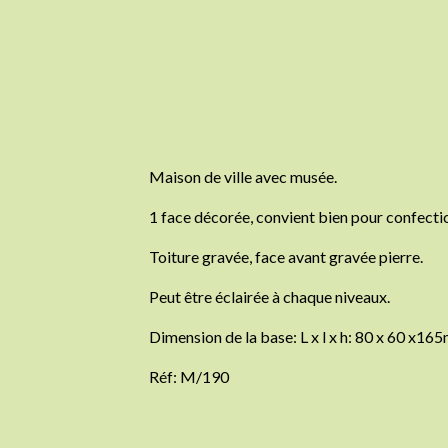
Maison de ville avec musée.
1 face décorée, convient bien pour confecti
Toiture gravée, face avant gravée pierre.
Peut être éclairée à chaque niveaux.
Dimension de la base: L x l x h: 80 x 60 x16
Réf: M/190