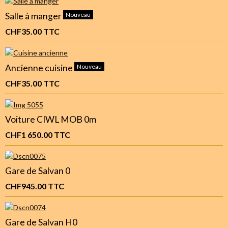
Salle à manger
Nouveau
CHF35.00
TTC
Ancienne cuisine
Nouveau
CHF35.00
TTC
Voiture CIWL MOB 0m
CHF1 650.00
TTC
Gare de Salvan 0
CHF945.00
TTC
Gare de Salvan H0