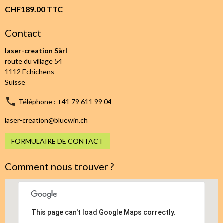
CHF189.00
TTC
Contact
laser-creation Sàrl
route du village 54
1112 Echichens
Suisse
Téléphone : +41 79 611 99 04
laser-creation@bluewin.ch
FORMULAIRE DE CONTACT
Comment nous trouver ?
This page can't load Google Maps correctly.