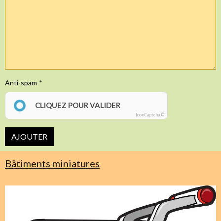
Anti-spam
CLIQUEZ POUR VALIDER
IconCaptcha ©
AJOUTER
Bâtiments miniatures