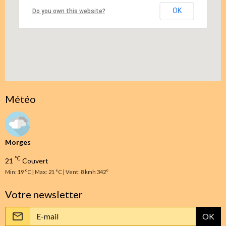
OK
Do you own this website?
Météo
Morges
°C
21
Couvert
Min: 19 °C | Max: 21 °C | Vent: 8 kmh 342°
Votre newsletter
OK