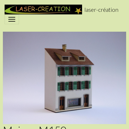
laser-création