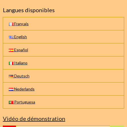
Langues disponibles
Français
English
Español
Italiano
Deutsch
Nederlands
Portuguesa
Vidéo de démonstration