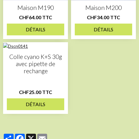
Maison M190
Maison M200
CHF64.00 TTC
CHF34.00 TTC
DÉTAILS
DÉTAILS
Colle cyano K+S 30g
avec pipette de
rechange
CHF25.00 TTC
DÉTAILS
Partager
Facebook
X
Email