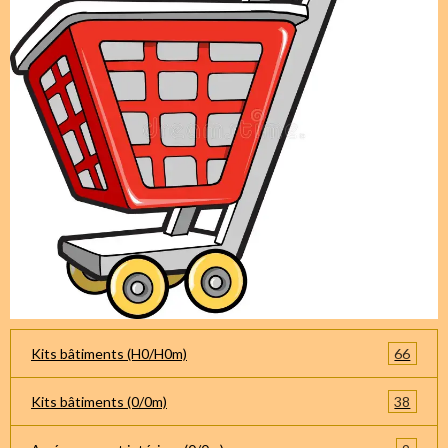
66
Kits bâtiments (H0/H0m)
38
Kits bâtiments (0/0m)