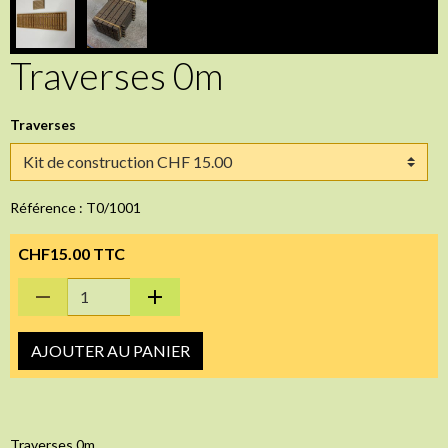
Traverses 0m
Traverses
Référence : T0/1001
CHF15.00 TTC
AJOUTER AU PANIER
Traverses 0m,