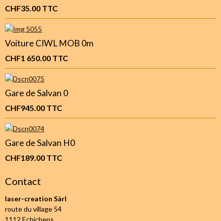
CHF35.00
TTC
Voiture CIWL MOB 0m
CHF1 650.00
TTC
Gare de Salvan 0
CHF945.00
TTC
Gare de Salvan H0
CHF189.00
TTC
Contact
laser-creation Sàrl
route du village 54
1112 Echichens