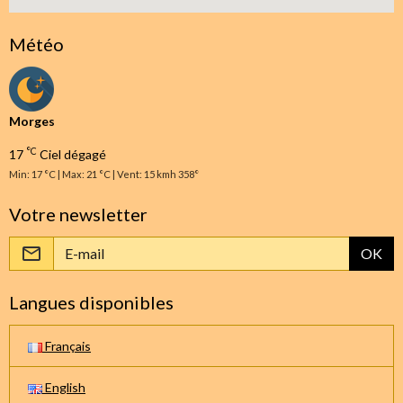
Météo
Morges
°C
17
Ciel dégagé
Min: 17 °C | Max: 21 °C | Vent: 15 kmh 358°
Votre newsletter
OK
Langues disponibles
Français
English