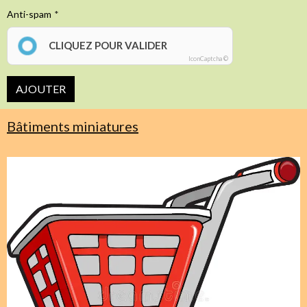
Anti-spam
CLIQUEZ POUR VALIDER
IconCaptcha ©
AJOUTER
Bâtiments miniatures