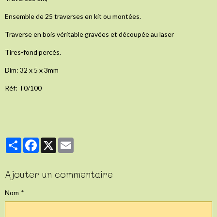
Ensemble de 25 traverses en kit ou montées.
Traverse en bois véritable gravées et découpée au laser
Tires-fond percés.
Dim: 32 x 5 x 3mm
Réf: T0/100
Partager
Facebook
X
Email
Ajouter un commentaire
Nom