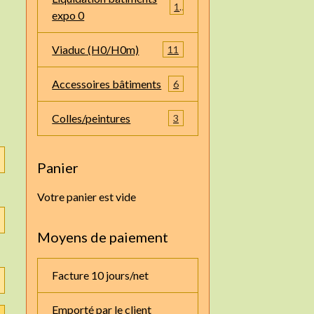
1
expo 0
Viaduc (H0/H0m)
11
Accessoires bâtiments
6
Colles/peintures
3
Panier
Votre panier est vide
Moyens de paiement
Facture 10 jours/net
Emporté par le client