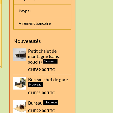
Paypal
Virement bancaire
Nouveautés
Petit chalet de
montagne (sans
soucis)
Nouveau
CHF69.00
TTC
Bureau chef de gare
Nouveau
CHF35.00
TTC
Bureau
Nouveau
CHF29.00
TTC