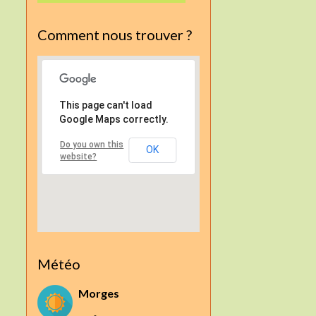
Comment nous trouver ?
This page can't load
Google Maps correctly.
Do you own this
OK
website?
Météo
Morges