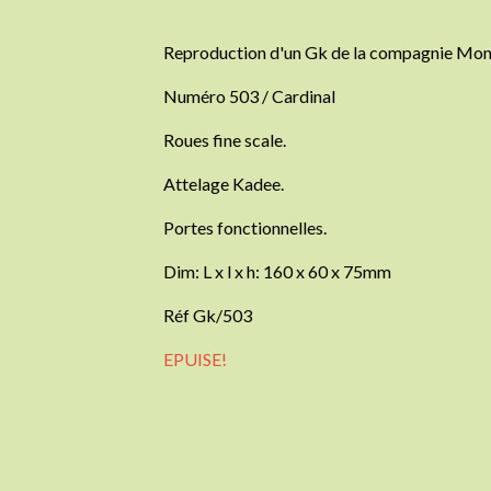
Reproduction d'un Gk de la compagnie Mo
Numéro 503 / Cardinal
Roues fine scale.
Attelage Kadee.
Portes fonctionnelles.
Dim: L x l x h: 160 x 60 x 75mm
Réf Gk/503
EPUISE!