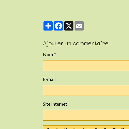
Partager
Facebook
X
Email
Ajouter un commentaire
Nom
E-mail
Site Internet