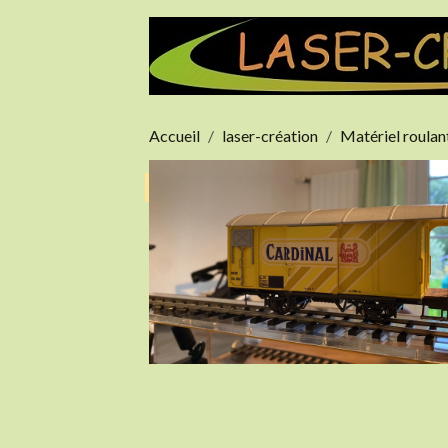
Accueil
laser-création
Matériel roula
Epuisé