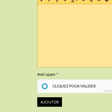
Anti-spam
CLIQUEZ POUR VALIDER
IconCap
AJOUTER