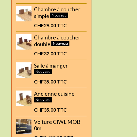
Chambre à coucher
simple
Nouveau
CHF29.00
TTC
Chambre à coucher
double
Nouveau
CHF32.00
TTC
Salle à manger
Nouveau
CHF35.00
TTC
Ancienne cuisine
Nouveau
CHF35.00
TTC
Voiture CIWL MOB
0m