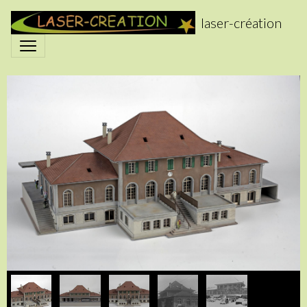
laser-création