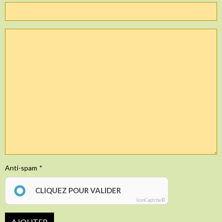
Anti-spam
CLIQUEZ POUR VALIDER
IconCaptcha ©
AJOUTER