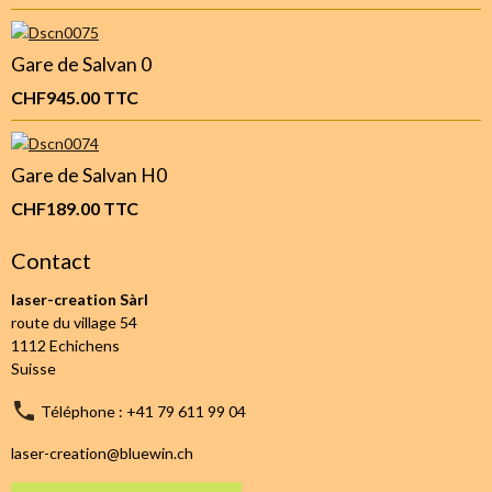
Gare de Salvan 0
CHF945.00
TTC
Gare de Salvan H0
CHF189.00
TTC
Contact
laser-creation Sàrl
route du village 54
1112 Echichens
Suisse
Téléphone : +41 79 611 99 04
laser-creation@bluewin.ch