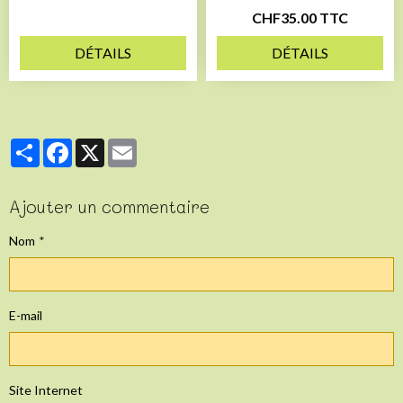
CHF35.00 TTC
DÉTAILS
DÉTAILS
Partager
Facebook
X
Email
Ajouter un commentaire
Nom
E-mail
Site Internet