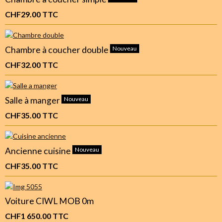
CHF29.00
TTC
Chambre à coucher double
Nouveau
CHF32.00
TTC
Salle à manger
Nouveau
CHF35.00
TTC
Ancienne cuisine
Nouveau
CHF35.00
TTC
Voiture CIWL MOB 0m
CHF1 650.00
TTC