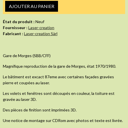
AJOUTER AU PANIER
État du produit :
Neuf
Fournisseur :
Laser-creation
Fabricant :
Laser-creation Sàrl
Gare de Morges (SBB/CFF)
Magnifique reproduction de la gare de Morges, état 1970/1980.
Le bâtiment est excact 87eme avec certaines façades gravées
pierre et coupées au laser.
Les volets et fenêtres sont découpés en couleur, la toiture est
gravée au laser 3D.
Des pièces de finition sont imprimées 3D.
Une notice de montage sur CDRom avec photos et texte est livrée.