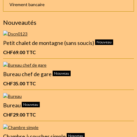
Virement bancaire
Nouveautés
Petit chalet de montagne (sans soucis)
Nouveau
CHF69.00
TTC
Bureau chef de gare
Nouveau
CHF35.00
TTC
Bureau
Nouveau
CHF29.00
TTC
Chambre à coucher simple
Nouveau