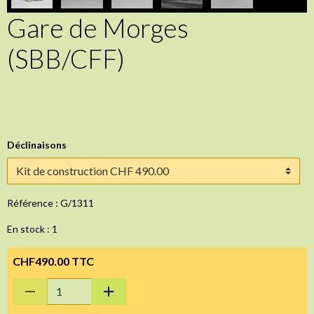
Gare de Morges
(SBB/CFF)
Déclinaisons
Référence : G/1311
En stock : 1
CHF490.00 TTC