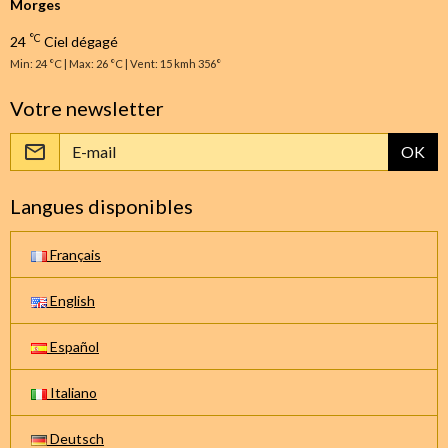
Morges
°C
24
Ciel dégagé
Min: 24 °C | Max: 26 °C | Vent: 15 kmh 356°
Votre newsletter
OK
Langues disponibles
Français
English
Español
Italiano
Deutsch