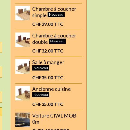
Chambre à coucher
simple
Nouveau
CHF29.00
TTC
Chambre à coucher
double
Nouveau
CHF32.00
TTC
Salle à manger
Nouveau
CHF35.00
TTC
Ancienne cuisine
Nouveau
CHF35.00
TTC
Voiture CIWL MOB
0m