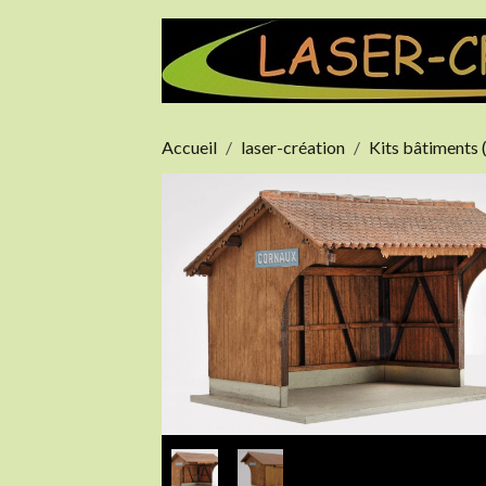
Accueil
laser-création
Kits bâtiments