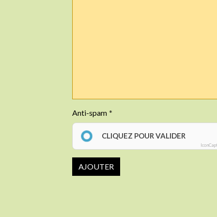
Anti-spam
CLIQUEZ POUR VALIDER
IconCap
AJOUTER