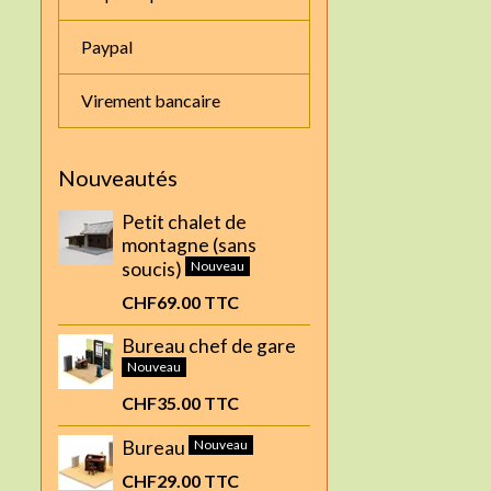
Paypal
Virement bancaire
Nouveautés
Petit chalet de
montagne (sans
soucis)
Nouveau
CHF69.00
TTC
Bureau chef de gare
Nouveau
CHF35.00
TTC
Bureau
Nouveau
CHF29.00
TTC