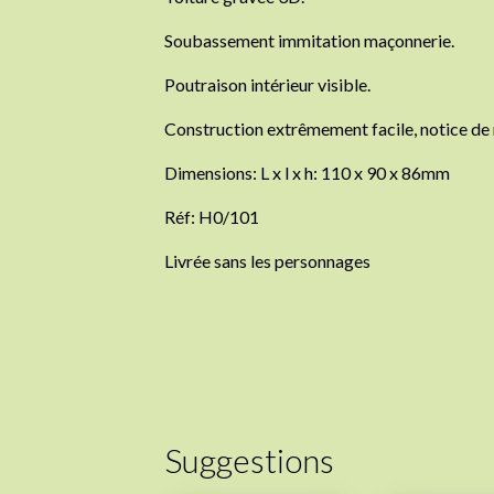
Soubassement immitation maçonnerie.
Poutraison intérieur visible.
Construction extrêmement facile, notice d
Dimensions: L x l x h: 110 x 90 x 86mm
Réf: H0/101
Livrée sans les personnages
Suggestions