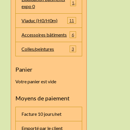
1
expo 0
Viaduc (H0/H0m)
11
Accessoires bâtiments
6
Colles/peintures
3
Panier
Votre panier est vide
Moyens de paiement
Facture 10 jours/net
Emporté par le client