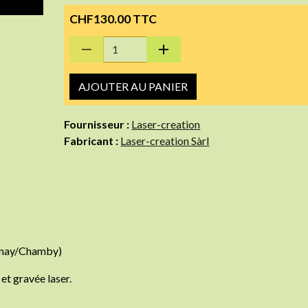
CHF130.00 TTC
AJOUTER AU PANIER
Fournisseur :
Laser-creation
Fabricant :
Laser-creation Sàrl
lonay/Chamby)
et gravée laser.