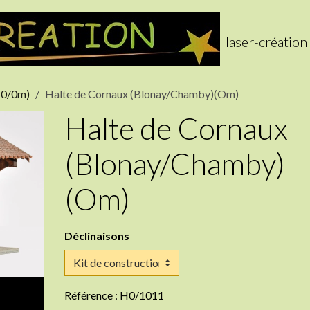
laser-création
 (0/0m)
Halte de Cornaux (Blonay/Chamby)(Om)
Halte de Cornaux
(Blonay/Chamby)
(Om)
Déclinaisons
Référence : H0/1011