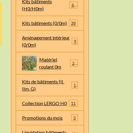
Kits bâtiments
66
(H0/H0m)
Kits bâtiments (0/0m)
38
Aménagement intérieur
9
(0/0m)
Matériel
22
roulant 0m
Kits de bâtiments (II,
1
IIm, G)
Collection LERGO H0
11
Promotions du mois
3
Liquidation bâtiments