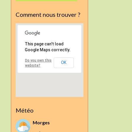
Comment nous trouver ?
This page can't load
Google Maps correctly.
Do you own this
OK
website?
Météo
Morges