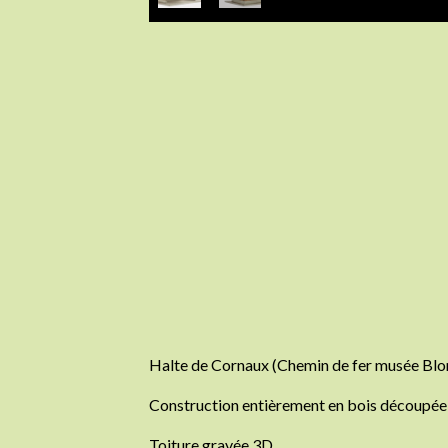
Halte de Cornaux (Chemin de fer musée B
Construction entièrement en bois découpée 
Toiture gravée 3D.