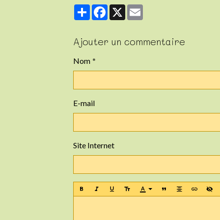
Partager
Facebook
X
Email
Ajouter un commentaire
Nom
E-mail
Site Internet