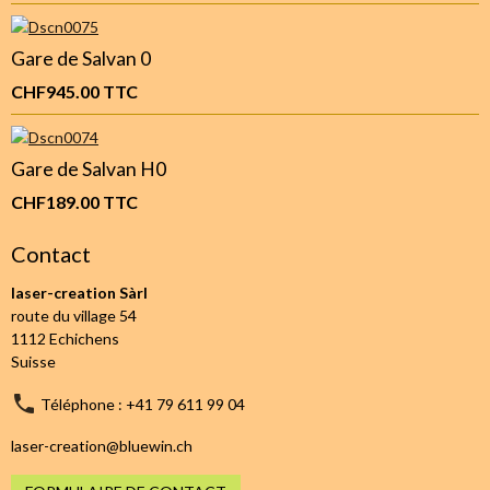
Gare de Salvan 0
CHF945.00
TTC
Gare de Salvan H0
CHF189.00
TTC
Contact
laser-creation Sàrl
route du village 54
1112 Echichens
Suisse
Téléphone : +41 79 611 99 04
laser-creation@bluewin.ch