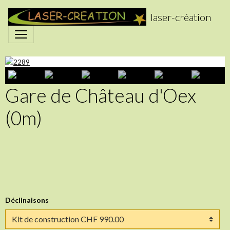
laser-création
Gare de Château d'Oex
(0m)
Déclinaisons