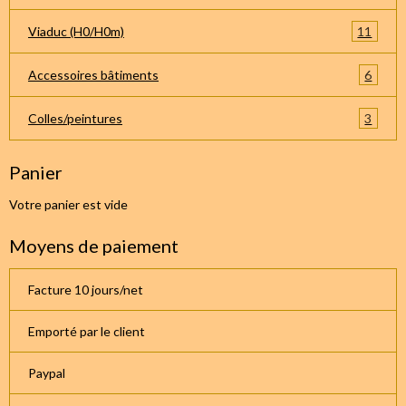
11
Viaduc (H0/H0m)
6
Accessoires bâtiments
3
Colles/peintures
Panier
Votre panier est vide
Moyens de paiement
Facture 10 jours/net
Emporté par le client
Paypal