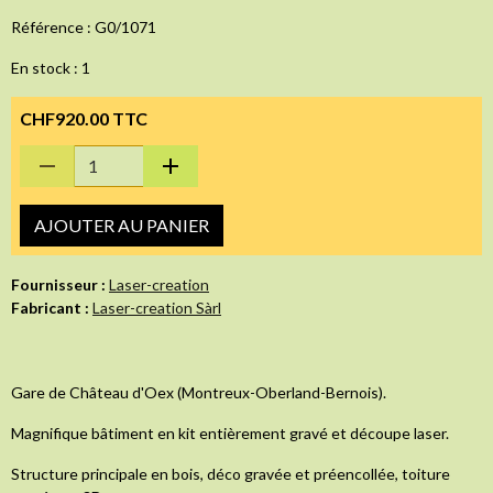
Référence : G0/1071
En stock : 1
CHF920.00 TTC
AJOUTER AU PANIER
Fournisseur :
Laser-creation
Fabricant :
Laser-creation Sàrl
Gare de Château d'Oex (Montreux-Oberland-Bernois).
Magnifique bâtiment en kit entièrement gravé et découpe laser.
Structure principale en bois, déco gravée et préencollée, toiture