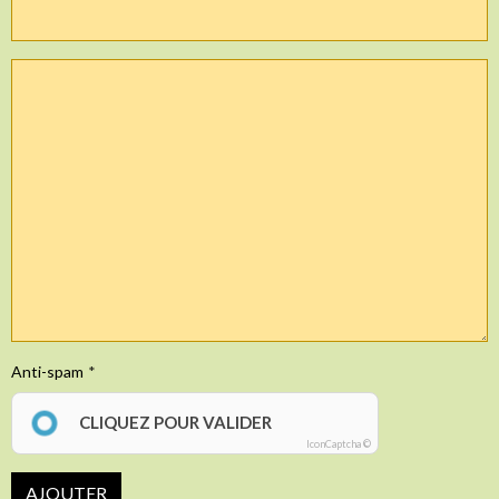
Anti-spam
CLIQUEZ POUR VALIDER
IconCaptcha ©
AJOUTER