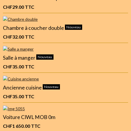
CHF29.00
TTC
Chambre à coucher double
Nouveau
CHF32.00
TTC
Salle à manger
Nouveau
CHF35.00
TTC
Ancienne cuisine
Nouveau
CHF35.00
TTC
Voiture CIWL MOB 0m
CHF1 650.00
TTC