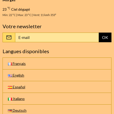
°C
23
Ciel dégagé
Min: 22 °C | Max: 23 °C | Vent: 11 kmh 353°
Votre newsletter
OK
Langues disponibles
Français
English
Español
Italiano
Deutsch