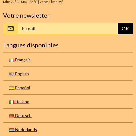
Min: 22 °C | Max: 22 °C | Vent: 4 kmh 59°
Votre newsletter
OK
Langues disponibles
Français
English
Español
Italiano
Deutsch
Nederlands