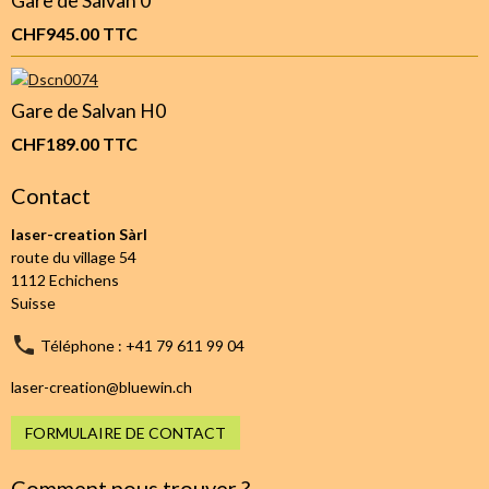
Gare de Salvan 0
CHF945.00
TTC
Gare de Salvan H0
CHF189.00
TTC
Contact
laser-creation Sàrl
route du village 54
1112 Echichens
Suisse
Téléphone : +41 79 611 99 04
laser-creation@bluewin.ch
FORMULAIRE DE CONTACT
Comment nous trouver ?