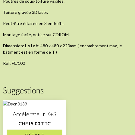
Poutres de sous-toiture visibles.
Toiture gravée 3D laser.
Peut-être éclairée en 3 endroits.
Montage facile, notice sur CDROM.
Dimension: L x l x h: 480 x 480 x 220mm ( encombrement max, le
bâtiment est en forme de T )
Réf: F0/100
Suggestions
Accélerateur K+S
CHF15.00 TTC