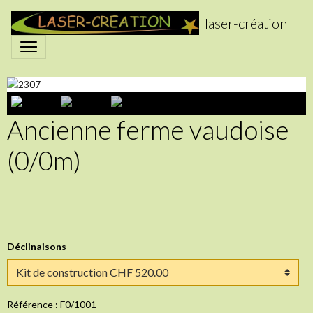
laser-création
Ancienne ferme vaudoise
(0/0m)
Déclinaisons
Référence : F0/1001