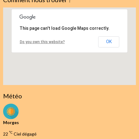
This page can't load Google Maps correctly.
OK
Do you own this website?
Météo
Morges
°C
22
Ciel dégagé