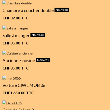
Chambre à coucher double
Nouveau
CHF32.00
TTC
Salle à manger
Nouveau
CHF35.00
TTC
Ancienne cuisine
Nouveau
CHF35.00
TTC
Voiture CIWL MOB 0m
CHF1 650.00
TTC