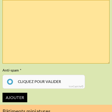
Anti-spam
CLIQUEZ POUR VALIDER
IconCaptcha ©
AJOUTER
Bâtiments miniatures