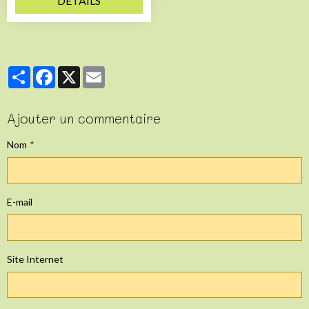
DÉTAILS
Partager
Facebook
X
Email
Ajouter un commentaire
Nom
E-mail
Site Internet