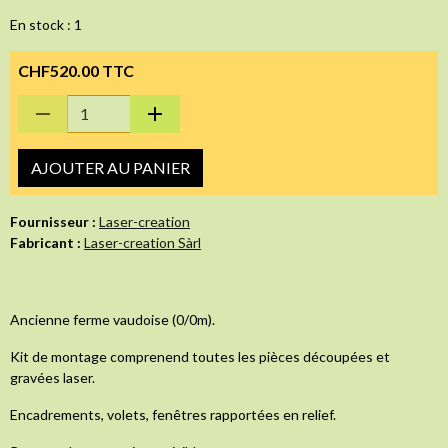
En stock : 1
CHF520.00 TTC
AJOUTER AU PANIER
Fournisseur :
Laser-creation
Fabricant :
Laser-creation Sàrl
Ancienne ferme vaudoise (0/0m).
Kit de montage comprenend toutes les pièces découpées et
gravées laser.
Encadrements, volets, fenêtres rapportées en relief.