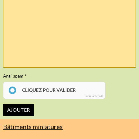
Anti-spam
CLIQUEZ POUR VALIDER
IconCaptcha ©
AJOUTER
Bâtiments miniatures