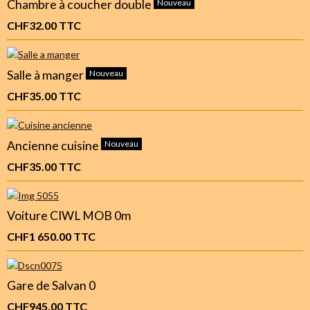
Chambre à coucher double
Nouveau
CHF32.00
TTC
Salle à manger
Nouveau
CHF35.00
TTC
Ancienne cuisine
Nouveau
CHF35.00
TTC
Voiture CIWL MOB 0m
CHF1 650.00
TTC
Gare de Salvan 0
CHF945.00
TTC