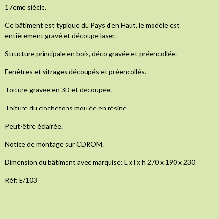
17eme siècle.
Ce bâtiment est typique du Pays d'en Haut, le modèle est
entièrement gravé et découpe laser.
Structure principale en bois, déco gravée et préencollée.
Fenêtres et vitrages découpés et préencollés.
Toiture gravée en 3D et découpée.
Toiture du clochetons moulée en résine.
Peut-être éclairée.
Notice de montage sur CDROM.
Dimension du bâtiment avec marquise: L x l x h 270 x 190 x 230
Réf: E/103