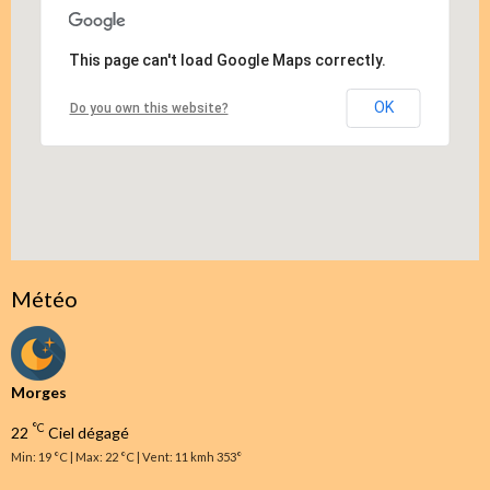
This page can't load Google Maps correctly.
OK
Do you own this website?
Météo
Morges
°C
22
Ciel dégagé
Min: 19 °C | Max: 22 °C | Vent: 11 kmh 353°