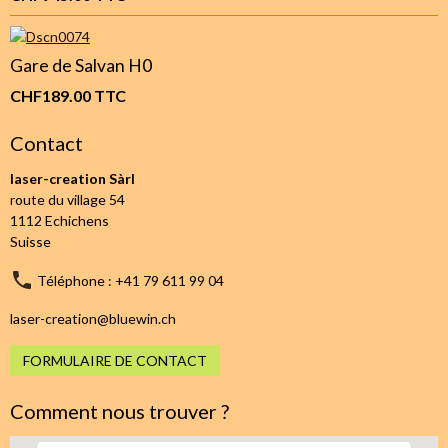
Gare de Salvan H0
CHF189.00
TTC
Contact
laser-creation Sàrl
route du village 54
1112 Echichens
Suisse
Téléphone : +41 79 611 99 04
laser-creation@bluewin.ch
FORMULAIRE DE CONTACT
Comment nous trouver ?