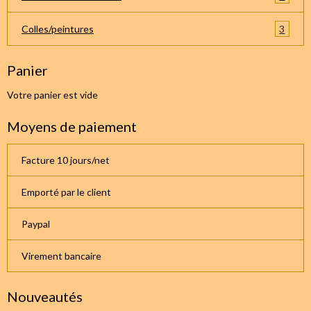
3
Colles/peintures
Panier
Votre panier est vide
Moyens de paiement
Facture 10 jours/net
Emporté par le client
Paypal
Virement bancaire
Nouveautés