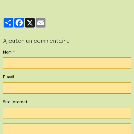
Partager
Facebook
X
Email
Ajouter un commentaire
Nom
E-mail
Site Internet