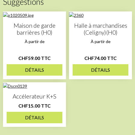
Suggestions
Maison de garde
Halle à marchandises
barrières (H0)
(Celigny)(H0)
À partir de
À partir de
CHF59.00 TTC
CHF74.00 TTC
DÉTAILS
DÉTAILS
Accélerateur K+S
CHF15.00 TTC
DÉTAILS