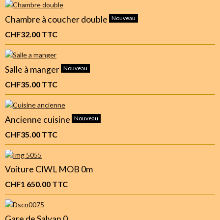
Chambre à coucher double
Nouveau
CHF32.00
TTC
Salle à manger
Nouveau
CHF35.00
TTC
Ancienne cuisine
Nouveau
CHF35.00
TTC
Voiture CIWL MOB 0m
CHF1 650.00
TTC
Gare de Salvan 0