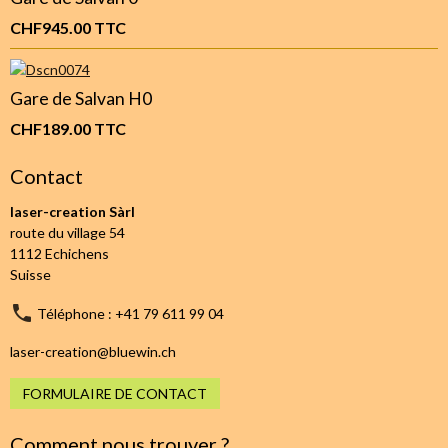
CHF945.00
TTC
Gare de Salvan H0
CHF189.00
TTC
Contact
laser-creation Sàrl
route du village 54
1112 Echichens
Suisse
Téléphone : +41 79 611 99 04
laser-creation@bluewin.ch
FORMULAIRE DE CONTACT
Comment nous trouver ?