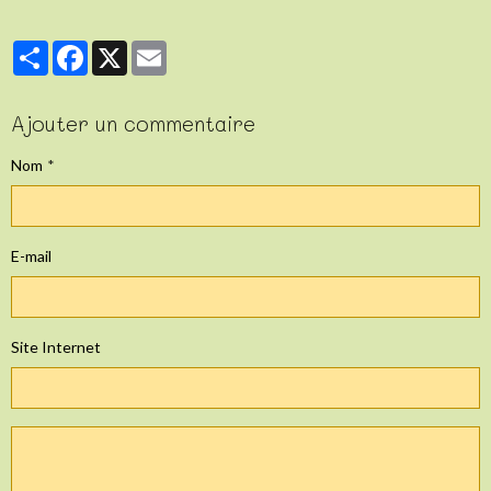
Partager
Facebook
X
Email
Ajouter un commentaire
Nom
E-mail
Site Internet