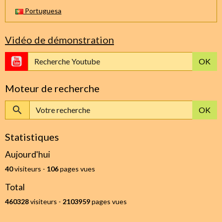
Portuguesa
Vidéo de démonstration
OK
Moteur de recherche
OK
Statistiques
Aujourd'hui
40
visiteurs -
106
pages vues
Total
460328
visiteurs -
2103959
pages vues