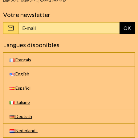
Min: 26 °C | Max: 28 °C | Vent: 4 kmh 114°
Votre newsletter
OK
Langues disponibles
Français
English
Español
Italiano
Deutsch
Nederlands