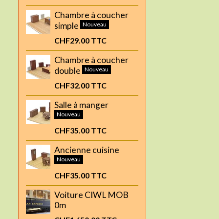
Chambre à coucher
simple
Nouveau
CHF29.00
TTC
Chambre à coucher
double
Nouveau
CHF32.00
TTC
Salle à manger
Nouveau
CHF35.00
TTC
Ancienne cuisine
Nouveau
CHF35.00
TTC
Voiture CIWL MOB
0m