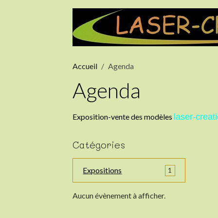
Accueil
Agenda
Agenda
Exposition-vente des modèles
laser-creat
Catégories
Expositions
1
Aucun évènement à afficher.