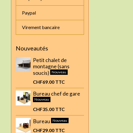
Paypal
Virement bancaire
Nouveautés
Petit chalet de
montagne (sans
soucis)
Nouveau
CHF69.00
TTC
Bureau chef de gare
Nouveau
CHF35.00
TTC
Bureau
Nouveau
CHF29.00
TTC