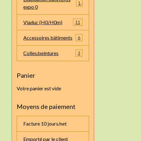
1
expo 0
Viaduc (H0/H0m)
11
Accessoires bâtiments
6
Colles/peintures
3
Panier
Votre panier est vide
Moyens de paiement
Facture 10 jours/net
Emporté par le client