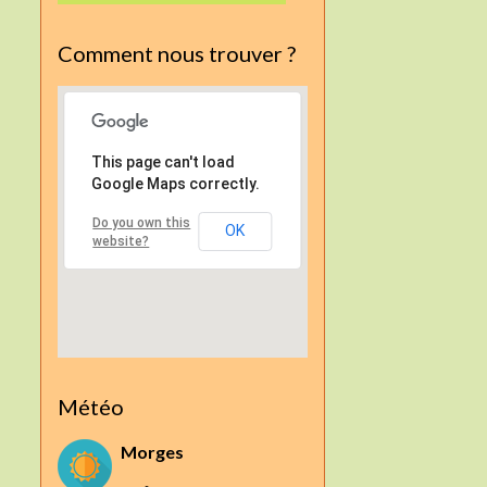
Comment nous trouver ?
This page can't load
Google Maps correctly.
Do you own this
OK
website?
Météo
Morges