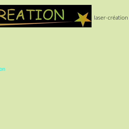
laser-création
ion